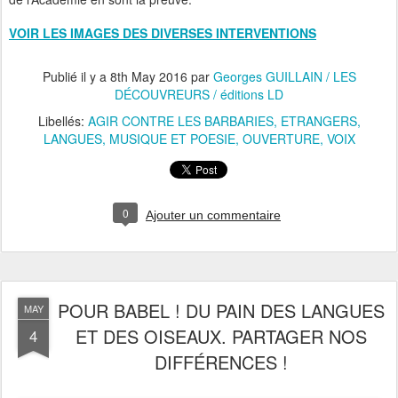
VOIR LES IMAGES DES DIVERSES INTERVENTIONS
Publié il y a
8th May 2016
par
Georges GUILLAIN / LES
DÉCOUVREURS / éditions LD
Libellés:
AGIR CONTRE LES BARBARIES
ETRANGERS
LANGUES
MUSIQUE ET POESIE
OUVERTURE
VOIX
0
Ajouter un commentaire
POUR BABEL ! DU PAIN DES LANGUES
MAY
ET DES OISEAUX. PARTAGER NOS
4
DIFFÉRENCES !