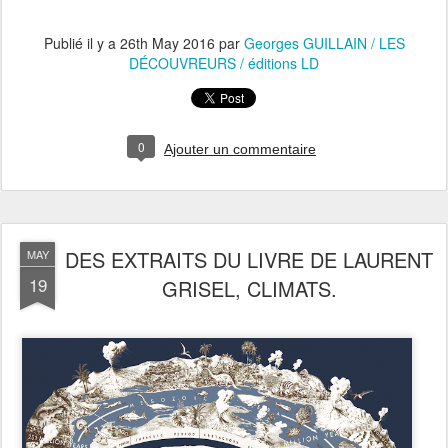
Publié il y a
26th May 2016
par
Georges GUILLAIN / LES
DÉCOUVREURS / éditions LD
0
Ajouter un commentaire
DES EXTRAITS DU LIVRE DE LAURENT
MAY
19
GRISEL, CLIMATS.