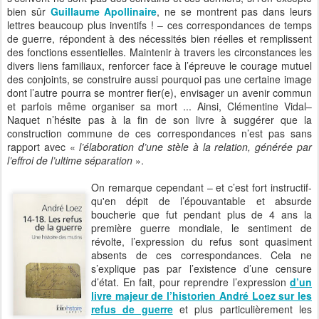
bien sûr
Guillaume Apollinaire
, ne se montrent pas dans leurs
lettres beaucoup plus inventifs ! – ces correspondances de temps
de guerre, répondent à des nécessités bien réelles et remplissent
des fonctions essentielles. Maintenir à travers les circonstances les
divers liens familiaux, renforcer face à l’épreuve le courage mutuel
des conjoints, se construire aussi pourquoi pas une certaine image
dont l’autre pourra se montrer fier(e), envisager un avenir commun
et parfois même organiser sa mort ... Ainsi, Clémentine Vidal–
Naquet n’hésite pas à la fin de son livre à suggérer que la
construction commune de ces correspondances n’est pas sans
rapport avec «
l’élaboration d’une stèle à la relation, générée par
l’effroi de l’ultime séparation
».
On remarque cependant – et c’est fort instructif-
qu'en dépit de l’épouvantable et absurde
boucherie que fut pendant plus de 4 ans la
première guerre mondiale, le sentiment de
révolte, l’expression du refus sont quasiment
absents de ces correspondances. Cela ne
s’explique pas par l’existence d’une censure
d’état. En fait, pour reprendre l’expression
d’un
livre majeur de l’historien André Loez sur les
refus de guerre
et plus particulièrement les