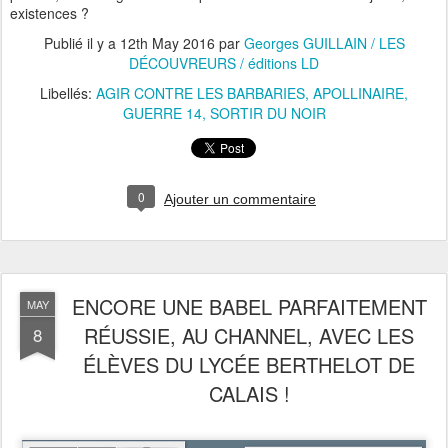
existences ?
Publié il y a
12th May 2016
par
Georges GUILLAIN / LES
DÉCOUVREURS / éditions LD
Libellés:
AGIR CONTRE LES BARBARIES
APOLLINAIRE
GUERRE 14
SORTIR DU NOIR
0
Ajouter un commentaire
ENCORE UNE BABEL PARFAITEMENT
MAY
RÉUSSIE, AU CHANNEL, AVEC LES
8
ÉLÈVES DU LYCÉE BERTHELOT DE
CALAIS !