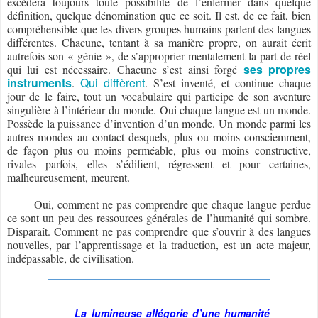
excèdera toujours toute possibilité de l’enfermer dans quelque
définition, quelque dénomination que ce soit. Il est, de ce fait, bien
compréhensible que les divers groupes humains parlent des langues
différentes. Chacune, tentant à sa manière propre, on aurait écrit
autrefois son « génie », de s’approprier mentalement la part de réel
ses propres
qui lui est nécessaire. Chacune s’est ainsi forgé
instruments
Qui diffèrent
.
. S’est inventé, et continue chaque
jour de le faire, tout un vocabulaire qui participe de son aventure
singulière à l’intérieur du monde. Oui chaque langue est un monde.
Possède la puissance d’invention d’un monde. Un monde parmi les
autres mondes au contact desquels, plus ou moins consciemment,
de façon plus ou moins perméable, plus ou moins constructive,
rivales parfois, elles s’édifient, régressent et pour certaines,
malheureusement, meurent.
Oui, comment ne pas comprendre que chaque langue perdue
ce sont un peu des ressources générales de l’humanité qui sombre.
Disparaît. Comment ne pas comprendre que s’ouvrir à des langues
nouvelles, par l’apprentissage et la traduction, est un acte majeur,
indépassable, de civilisation.
La lumineuse allégorie d’une humanité