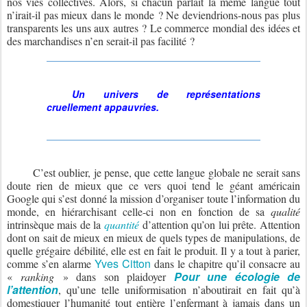
nos vies collectives. Alors, si chacun parlait la même langue tout
n’irait-il pas mieux dans le monde ? Ne deviendrions-nous pas plus
transparents les uns aux autres ? Le commerce mondial des idées et
des marchandises n’en serait-il pas facilité ?
Un univers de représentations
cruellement appauvries.
C’est oublier, je pense, que cette langue globale ne serait sans
doute rien de mieux que ce vers quoi tend le géant américain
Google qui s’est donné la mission d’organiser toute l’information du
monde, en hiérarchisant celle-ci non en fonction de sa
qualité
intrinsèque mais de la
quantité
d’attention qu’on lui prête. Attention
dont on sait de mieux en mieux de quels types de manipulations, de
quelle grégaire débilité, elle est en fait le produit. Il y a tout à parier,
Yves Citton
comme s’en alarme
dans le chapitre qu’il consacre au
Pour une écologie de
«
ranking
» dans son plaidoyer
l’attention
, qu’une telle uniformisation n’aboutirait en fait qu’à
domestiquer l’humanité tout entière l’enfermant à jamais dans un