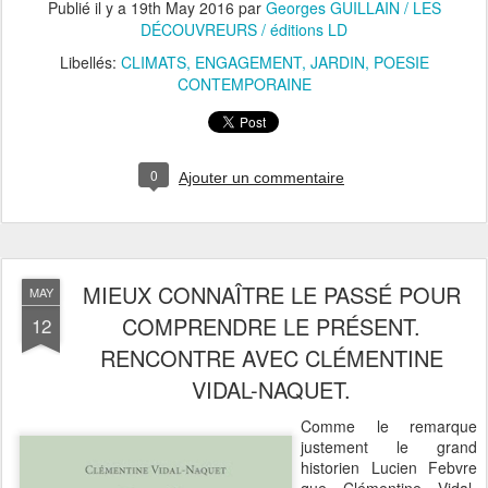
Publié il y a
19th May 2016
par
Georges GUILLAIN / LES
DÉCOUVREURS / éditions LD
Libellés:
CLIMATS
ENGAGEMENT
JARDIN
POESIE
CONTEMPORAINE
0
Ajouter un commentaire
MIEUX CONNAÎTRE LE PASSÉ POUR
MAY
COMPRENDRE LE PRÉSENT.
12
RENCONTRE AVEC CLÉMENTINE
VIDAL-NAQUET.
Comme le remarque
justement le grand
historien Lucien Febvre